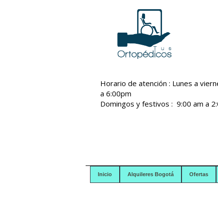
Horario de atención : Lunes a vier
a 6:00pm
Domingos y festivos : 9:00 am a 2
Inicio
Alquileres Bogotá
Ofertas