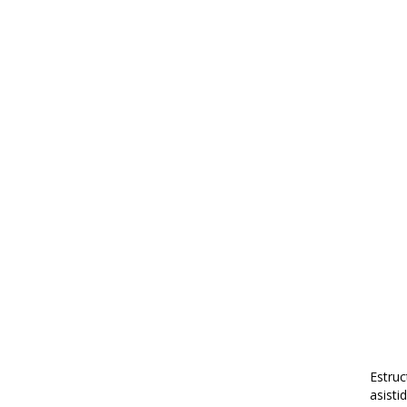
Estruc
asisti