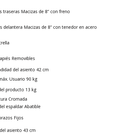
 traseras Macizas de 8” con freno
s delantera Macizas de 8” con tenedor en acero
trella
apiés Removibles
didad del asiento 42 cm
áx. Usuario 90 kg
el producto 13 kg
ctura Cromada
 del espaldar Abatible
razos Fijos
del asiento 43 cm