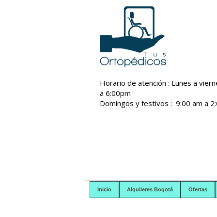
Horario de atención : Lunes a vier
a 6:00pm
Domingos y festivos : 9:00 am a 2
Inicio
Alquileres Bogotá
Ofertas