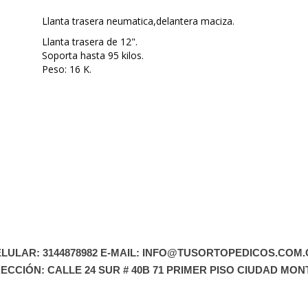
Llanta trasera neumatica,delantera maciza.
Llanta trasera de 12".
Soporta hasta 95 kilos.
Peso: 16 K.
LULAR: 3144878982 E-MAIL: INFO@TUSORTOPEDICOS.COM
RECCIÓN: CALLE 24 SUR # 40B 71 PRIMER PISO CIUDAD MON