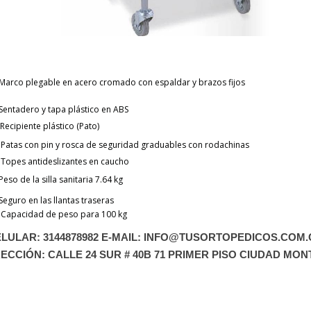
Marco plegable en acero cromado con espaldar y brazos fijos
Sentadero y tapa plástico en ABS
Recipiente plástico (Pato)
Patas con pin y rosca de seguridad graduables con rodachinas
Topes antideslizantes en caucho
Peso de la silla sanitaria 7.64 kg
Seguro en las llantas traseras
Capacidad de peso para 100 kg
LULAR: 3144878982 E-MAIL: INFO@TUSORTOPEDICOS.COM
RECCIÓN: CALLE 24 SUR # 40B 71 PRIMER PISO CIUDAD MON