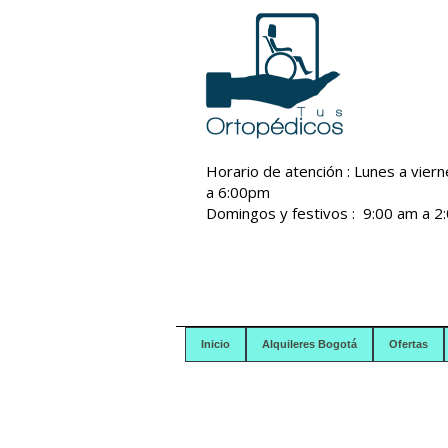
Horario de atención : Lunes a vier
a 6:00pm
Domingos y festivos : 9:00 am a 2
Inicio
Alquileres Bogotá
Ofertas