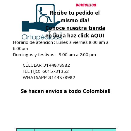
DOMICILIOS
Recibe tu pedido el
mismo día!
Conoce nuestra tienda
en línea haz click AQUI
Horario de atención : Lunes a viernes 8:00 am a
6:00pm
Domingos y festivos : 9:00 am a 2:00 pm
CÉLULAR: 3144878982
TEL FIJO: 6015731352
WHATSAPP :3144878982
Se hacen envios a todo Colombia!!