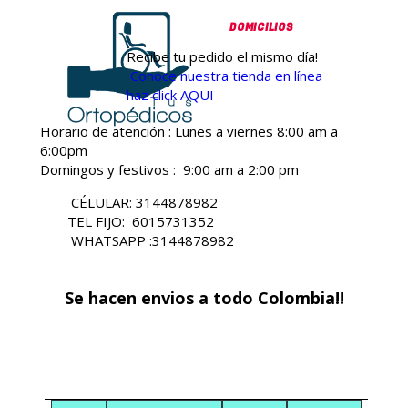
DOMICILIOS
Recibe tu pedido el mismo día!
Conoce nuestra tienda en línea
haz click AQUI
Horario de atención : Lunes a viernes 8:00 am a
6:00pm
Domingos y festivos : 9:00 am a 2:00 pm
CÉLULAR: 3144878982
TEL FIJO: 6015731352
WHATSAPP :3144878982
Se hacen envios a todo Colombia!!